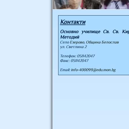
Контакти
Основно училище Св. Св. Ки
Методий
Село
Езерово
,
Община Белослав
ул. Светлина 2
Телефон:
051142047
Факс:
051142047
Email:
info-400099@edu.mon.bg