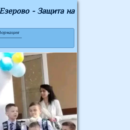
Езерово - Защита на
формация