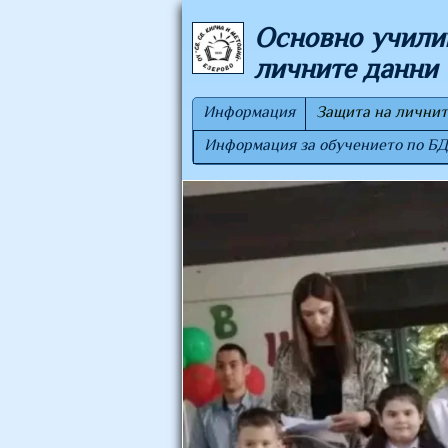
Основно училищ
личните данни
Информация
Защита на личнит
Информация за обучението по Б